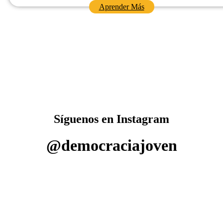
Aprender Más
Síguenos en Instagram
@democraciajoven