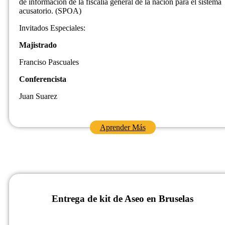
de informacion de la fiscalia general de la nación para el sistema
acusatorio. (SPOA)
Invitados Especiales:
Majistrado
Franciso Pascuales
Conferencista
Juan Suarez
Aprender Más
Entrega de kit de Aseo en Bruselas